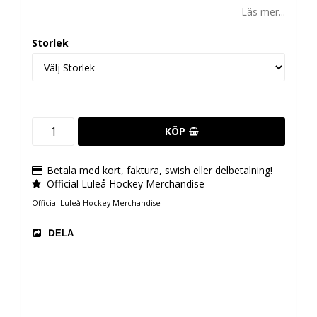
Läs mer...
Storlek
KÖP
Betala med kort, faktura, swish eller delbetalning!
Official Luleå Hockey Merchandise
Official Luleå Hockey Merchandise
DELA